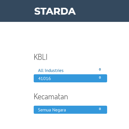
KBLI
0
All Industries
0
41016
Kecamatan
0
Semua Negara