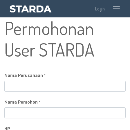
Login
Permohonan
User STARDA
Nama Perusahaan
*
Nama Pemohon
*
HP